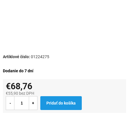
01224275
Dodanie do 7 dní
€68,76
€55,90 bez DPH
Jednotková
Pridať do košíka
cena: