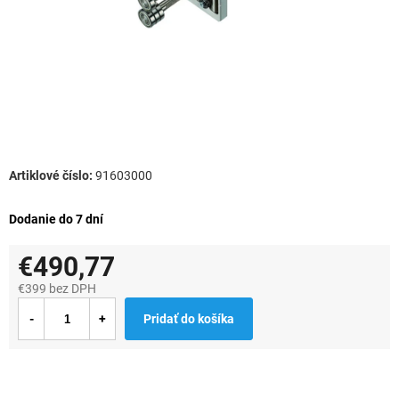
91603000
Dodanie do 7 dní
€490,77
€399 bez DPH
Jednotková
Pridať do košíka
cena: