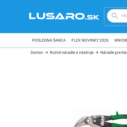
Prejsť
na
obsah
POSLEDNÁ ŠANCA
FLEX NOVINKY 2026
WIKO
Domov
Ručné náradie a nástroje
Náradie pre kl