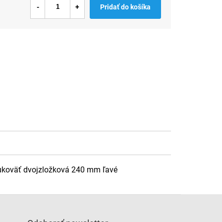
Pridať do košíka
Rukoväť dvojzložková 240 mm ľavé