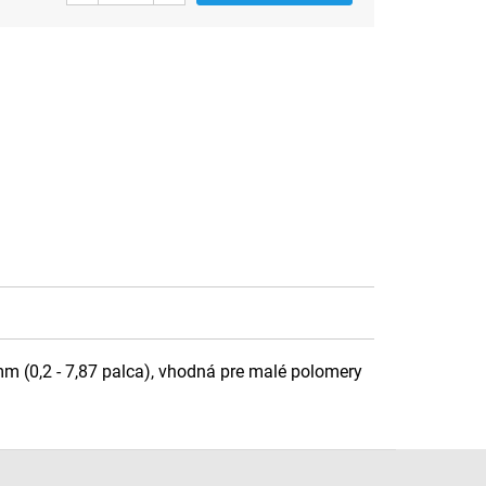
m (0,2 - 7,87 palca), vhodná pre malé polomery