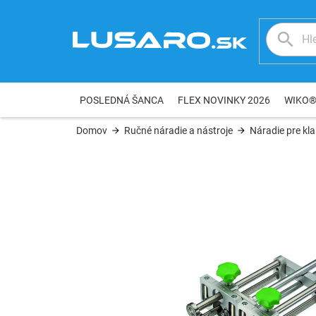
Prejsť
na
obsah
POSLEDNÁ ŠANCA
FLEX NOVINKY 2026
WIKO
Domov
Ručné náradie a nástroje
Náradie pre kl