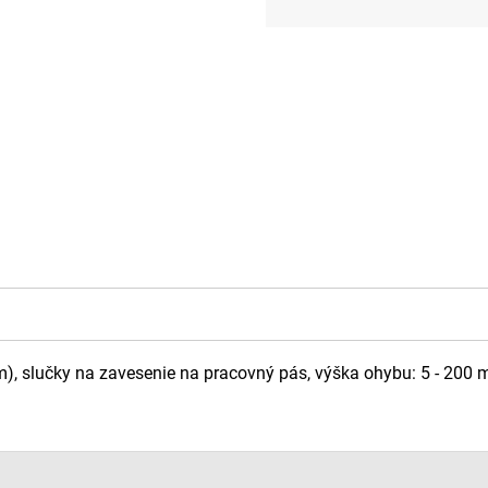
Jednotková
cena:
 slučky na zavesenie na pracovný pás, výška ohybu: 5 - 200 m