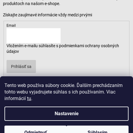
produktoch na našom e-shope.
Email
Vložením e-mailu súhlasíte s
podmienkami ochrany osobných
údajov
Prihlásiť sa
Tento web používa súbory cookie. Ďalším prechádzaním
tohto webu vyjadrujete súhlas s ich používaním. Viac
informácií
tu
.
Nastavenie
Odmietnuť
Súhlasím
Copyright 2026
LUSARO
. Všetky práva vyhradené.