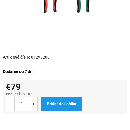
01296200
Dodanie do 7 dní
€79
€64,23 bez DPH
Jednotková
Pridať do košíka
cena: