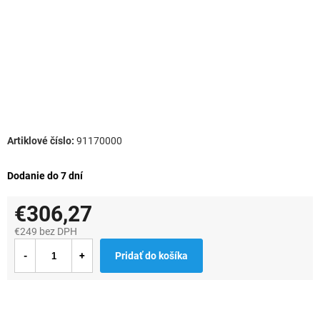
91170000
Dodanie do 7 dní
€306,27
€249 bez DPH
Jednotková
Pridať do košíka
cena: