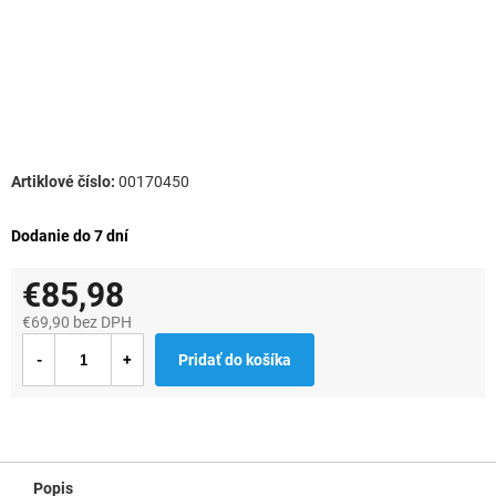
00170450
Dodanie do 7 dní
€85,98
€69,90 bez DPH
Jednotková
Pridať do košíka
cena:
Popis