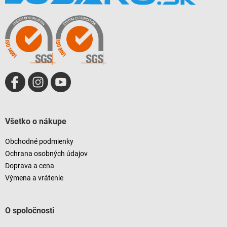
ä
t
i
e
Všetko o nákupe
Obchodné podmienky
Ochrana osobných údajov
Doprava a cena
Výmena a vrátenie
O spoločnosti