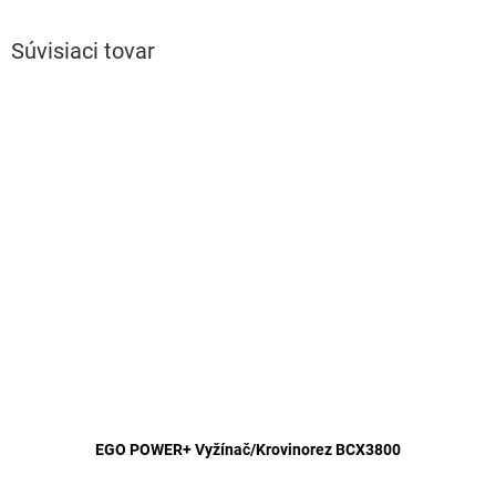
Súvisiaci tovar
EGO POWER+ Vyžínač/Krovinorez BCX3800