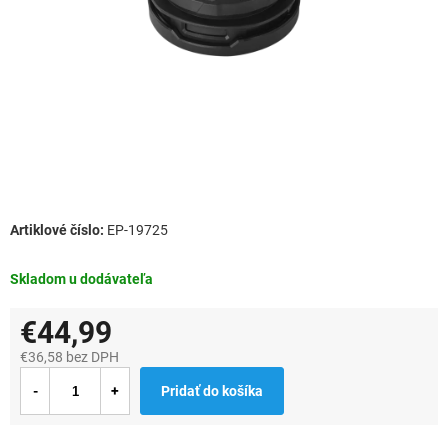
EP-19725
Skladom u dodávateľa
€44,99
€36,58 bez DPH
Jednotková
Pridať do košíka
cena: