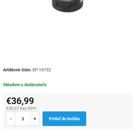
EP-19732
Skladom u dodávateľa
€36,99
€30,07 bez DPH
Jednotková
Pridať do košíka
cena: