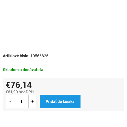
10566826
Skladom u dodávateľa
€76,14
€61,90 bez DPH
Jednotková
Pridať do košíka
cena: