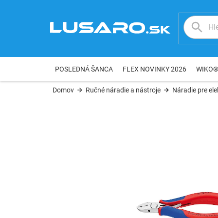
Prejsť
na
obsah
POSLEDNÁ ŠANCA
FLEX NOVINKY 2026
WIKO
Domov
Ručné náradie a nástroje
Náradie pre ele