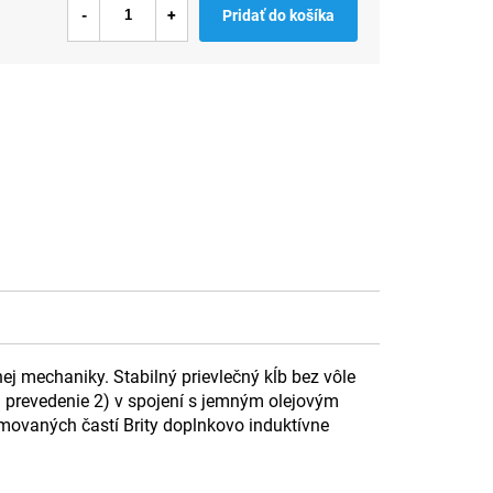
Pridať do košíka
nej mechaniky. Stabilný prievlečný kĺb bez vôle
a prevedenie 2) v spojení s jemným olejovým
ovaných častí Brity doplnkovo induktívne