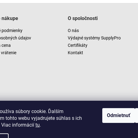
o nákupe
O spoločnosti
 podmienky
O nás
osobných údajov
Výdajné systémy SupplyPro
a cena
Certifikáty
vrátenie
Kontakt
oužíva súbory cookie. Ďalším
Odmietnuť
m tohto webu vyjadrujete súhlas s ich
 Viac informácií
tu
.