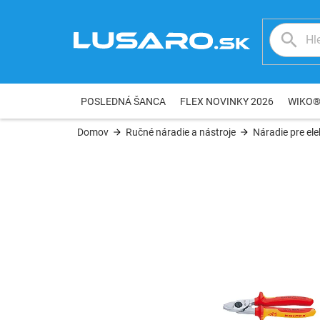
Prejsť
na
obsah
POSLEDNÁ ŠANCA
FLEX NOVINKY 2026
WIKO
Domov
Ručné náradie a nástroje
Náradie pre ele