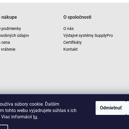
o nákupe
O spoločnosti
 podmienky
O nás
osobných údajov
Výdajné systémy SupplyPro
a cena
Certifikáty
vrátenie
Kontakt
oužíva súbory cookie. Ďalším
Odmietnuť
m tohto webu vyjadrujete súhlas s ich
 Viac informácií
tu
.