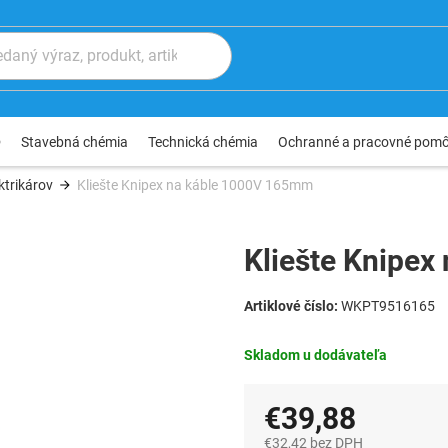
®
Stavebná chémia
Technická chémia
Ochranné a pracovné pom
ktrikárov
Kliešte Knipex na káble 1000V 165mm
Kliešte Knipe
WKPT9516165
Skladom u dodávateľa
€39,88
€32,42 bez DPH