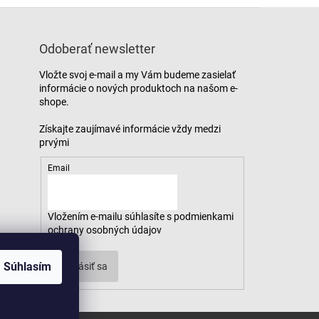
Odoberať newsletter
Vložte svoj e-mail a my Vám budeme zasielať
informácie o nových produktoch na našom e-
shope.
Email
Vložením e-mailu súhlasíte s
podmienkami
ochrany osobných údajov
Súhlasím
Prihlásiť sa