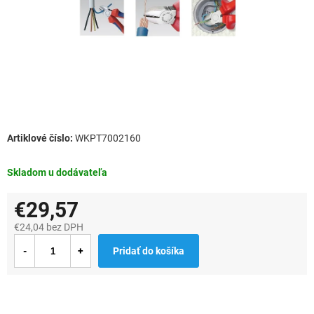
WKPT7002160
Skladom u dodávateľa
€29,57
€24,04 bez DPH
Jednotková
Pridať do košíka
cena: