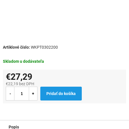
WKPT0302200
Skladom u dodávateľa
€27,29
€22,19 bez DPH
Jednotková
Pridať do košíka
cena:
Popis