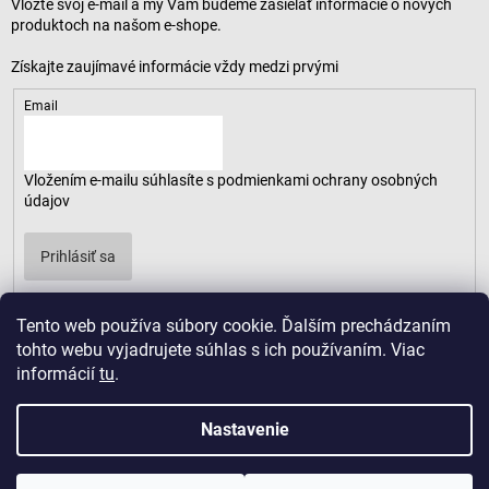
Vložte svoj e-mail a my Vám budeme zasielať informácie o nových
produktoch na našom e-shope.
Email
Vložením e-mailu súhlasíte s
podmienkami ochrany osobných
údajov
Prihlásiť sa
Tento web používa súbory cookie. Ďalším prechádzaním
tohto webu vyjadrujete súhlas s ich používaním. Viac
informácií
tu
.
Nastavenie