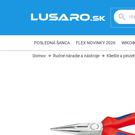
Prejsť
na
obsah
POSLEDNÁ ŠANCA
FLEX NOVINKY 2026
WIKO
Domov
Ručné náradie a nástroje
Kliešte a pinze