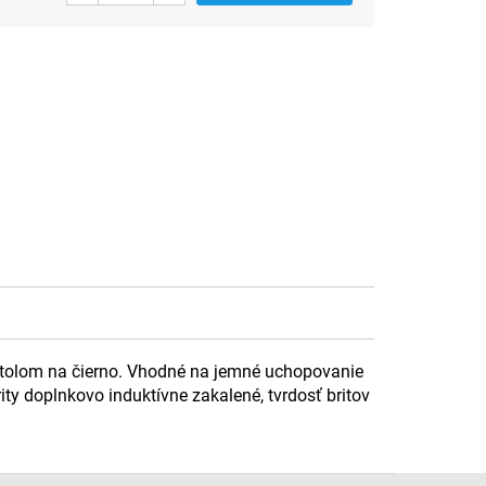
mentolom na čierno. Vhodné na jemné uchopovanie
rity doplnkovo induktívne zakalené, tvrdosť britov