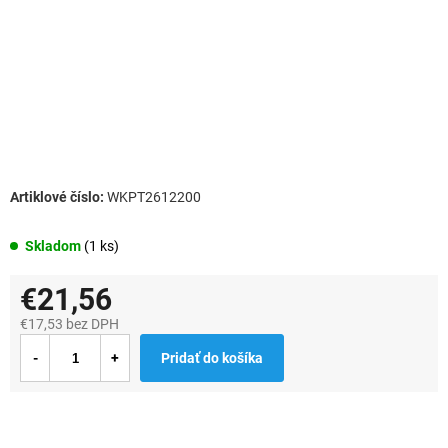
WKPT2612200
Skladom
(1 ks)
€21,56
€17,53 bez DPH
Jednotková
Pridať do košíka
cena: