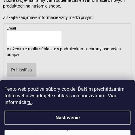
Vložte svoj e-mail a my Vám budeme zasielať informácie o nových
produktoch na našom e-shope.
Email
Vložením e-mailu súhlasíte s
podmienkami ochrany osobných
údajov
Prihlásiť sa
Tento web používa súbory cookie. Ďalším prechádzaním
tohto webu vyjadrujete súhlas s ich používaním. Viac
informácií
tu
.
Nastavenie