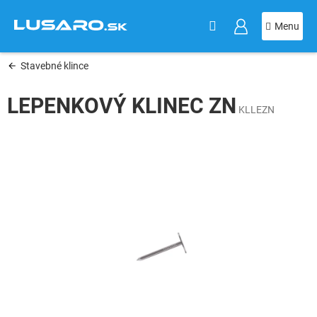
KOŠÍK
Prejsť
na
obsah
Stavebné klince
LEPENKOVÝ KLINEC ZN
KLLEZN