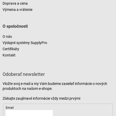
Doprava a cena
Výmena a vrátenie
O spoločnosti
O nás
Výdajné systémy SupplyPro
Certifikáty
Kontakt
Odoberať newsletter
Vložte svoj e-mail a my Vám budeme zasielať informácie o nových
produktoch na našom e-shope.
Email