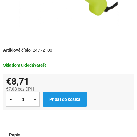
24772100
Skladom u dodávateľa
€8,71
€7,08 bez DPH
Jednotková
Pridať do košíka
cena:
Popis