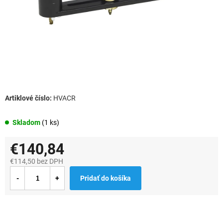
HVACR
Skladom
(1 ks)
€140,84
€114,50 bez DPH
Jednotková
Pridať do košíka
cena: