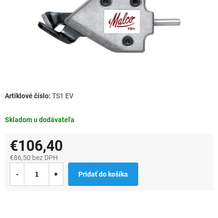
TS1 EV
Skladom u dodávateľa
€106,40
€86,50 bez DPH
Jednotková
Pridať do košíka
cena: