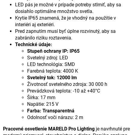
LED pás je možné v prípade potreby stlmiť, aby sa
dosiahlo optimálne množstvo svetla.
Krytie IP65 znamená, že je vhodný na použitie v
interiéri aj exteriéri.
Pred zapnutím musí byť úplne rozvinutý, aby sa
zabránilo riziku roztavenia.
Technické údaje:
Stupeň ochrany IP: IP65
Svetelný zdroj: LED
LED technológia: SMD
Farebná teplota: 4000 K
Svetelný tok:
12000 lm
Životnosť svetelného zdroja: 30 000 h
Prevádzková teplota: -10 až +40°C
Šírka: 17 mm
Napätie: 215 V
Farba: Transparentná
Odolnosť voči nárazu: 2 m
Pracovné osvetlenie MARELD Pro Lighting
je navrhnuté pre