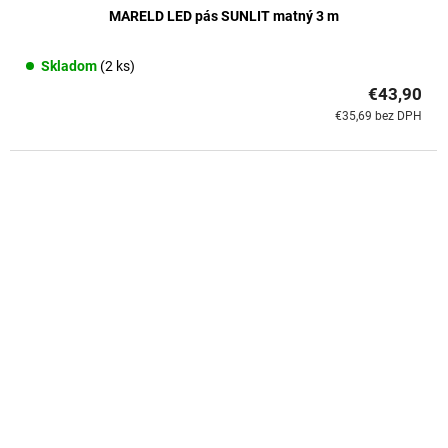
MARELD LED pás SUNLIT matný 3 m
Skladom
(2 ks)
€43,90
€35,69 bez DPH