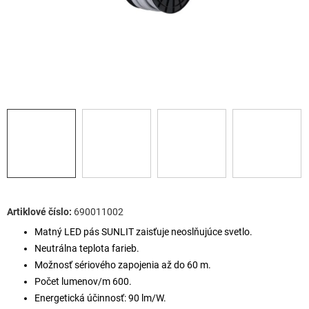
690011002
Matný LED pás SUNLIT zaisťuje neoslňujúce svetlo.
Neutrálna teplota farieb.
Možnosť sériového zapojenia až do 60 m.
Počet lumenov/m 600.
Energetická účinnosť: 90 lm/W.