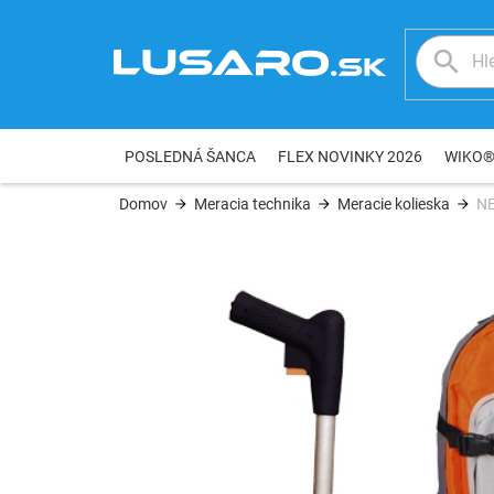
Prejsť
na
obsah
POSLEDNÁ ŠANCA
FLEX NOVINKY 2026
WIKO
Domov
Meracia technika
Meracie kolieska
NE