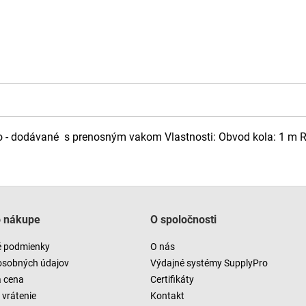
 dodávané s prenosným vakom Vlastnosti: Obvod kola: 1 m Ro
o nákupe
O spoločnosti
 podmienky
O nás
osobných údajov
Výdajné systémy SupplyPro
a cena
Certifikáty
vrátenie
Kontakt