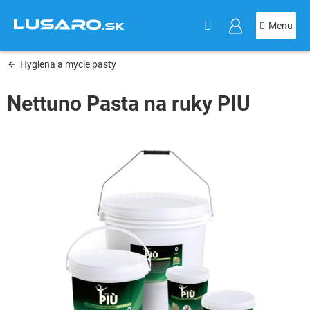
KOŠÍK
Prejsť
na
obsah
Hygiena a mycie pasty
Nettuno Pasta na ruky PIU