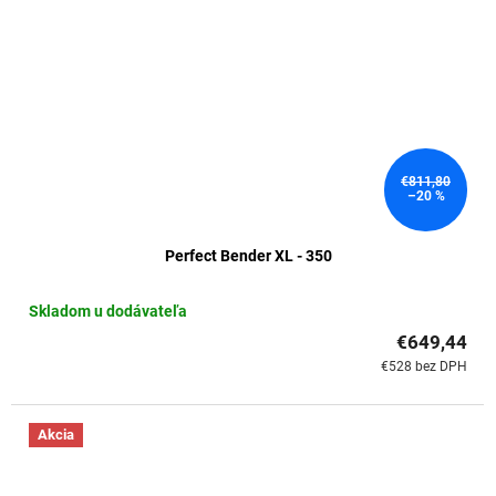
€811,80
–20 %
Perfect Bender XL - 350
Skladom u dodávateľa
€649,44
€528 bez DPH
Akcia