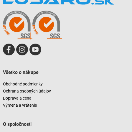
p
ä
t
i
e
Všetko o nákupe
Obchodné podmienky
Ochrana osobných údajov
Doprava a cena
Výmena a vrátenie
O spoločnosti