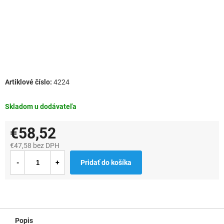
4224
Skladom u dodávateľa
€58,52
€47,58 bez DPH
Jednotková
Pridať do košíka
cena:
Popis