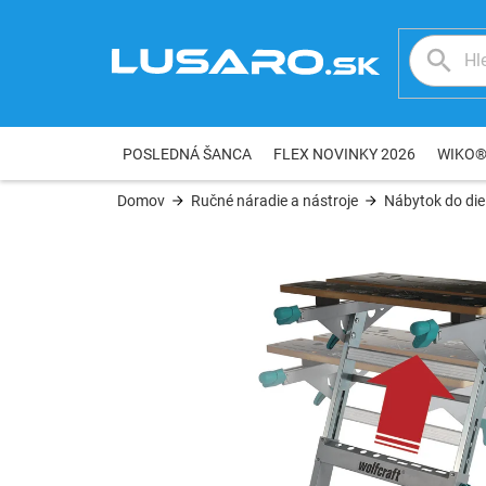
Prejsť
na
obsah
POSLEDNÁ ŠANCA
FLEX NOVINKY 2026
WIKO
Domov
Ručné náradie a nástroje
Nábytok do die