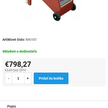
RAI101
Skladom u dodávateľa
€798,27
€649 bez DPH
Jednotková
Pridať do košíka
cena:
Popis