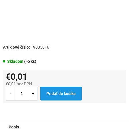
19035016
Skladom
(>5 ks)
€0,01
€0,01 bez DPH
Jednotková
Pridať do košíka
cena:
Popis