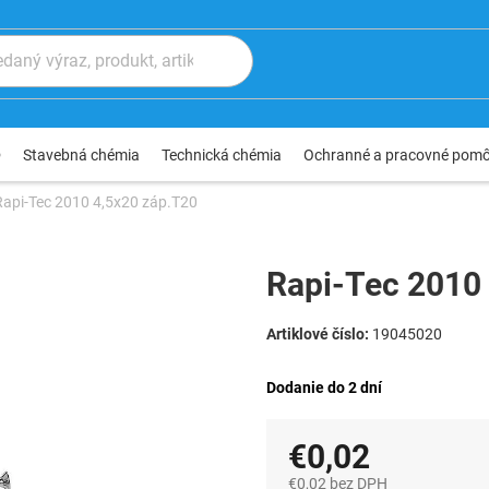
®
Stavebná chémia
Technická chémia
Ochranné a pracovné pom
Rapi-Tec 2010 4,5x20 záp.T20
Rapi-Tec 2010
19045020
Dodanie do 2 dní
€0,02
€0,02 bez DPH