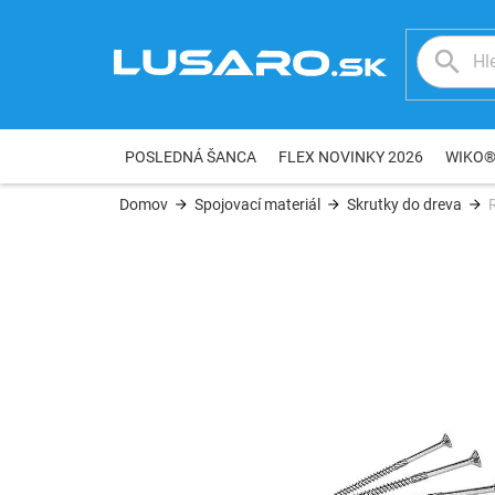
Prejsť
na
obsah
POSLEDNÁ ŠANCA
FLEX NOVINKY 2026
WIKO
Domov
Spojovací materiál
Skrutky do dreva