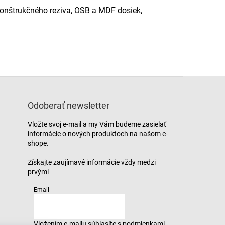
 konštrukčného reziva, OSB a MDF dosiek,
Odoberať newsletter
Vložte svoj e-mail a my Vám budeme zasielať
informácie o nových produktoch na našom e-
shope.
Email
Vložením e-mailu súhlasíte s
podmienkami