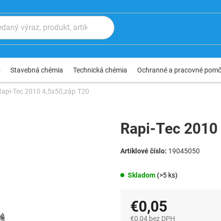
®
Stavebná chémia
Technická chémia
Ochranné a pracovné pom
Rapi-Tec 2010 4,5x50,záp.T20
Rapi-Tec 2010
19045050
Skladom
(>5 ks)
€0,05
€0,04 bez DPH