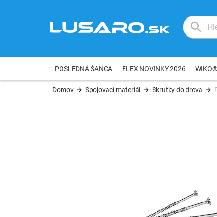
Prejsť
na
obsah
POSLEDNÁ ŠANCA
FLEX NOVINKY 2026
WIKO
Domov
Spojovací materiál
Skrutky do dreva