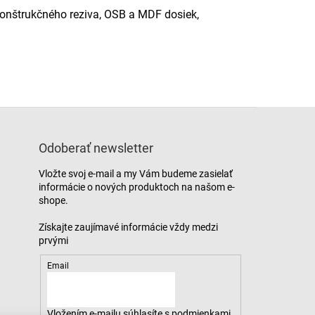
 konštrukčného reziva, OSB a MDF dosiek,
Odoberať newsletter
Vložte svoj e-mail a my Vám budeme zasielať
informácie o nových produktoch na našom e-
shope.
Email
Vložením e-mailu súhlasíte s
podmienkami