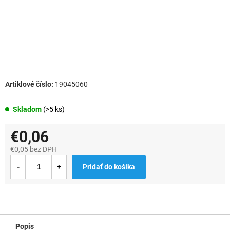
19045060
Skladom
(>5 ks)
€0,06
€0,05 bez DPH
Jednotková
Pridať do košíka
cena:
Popis