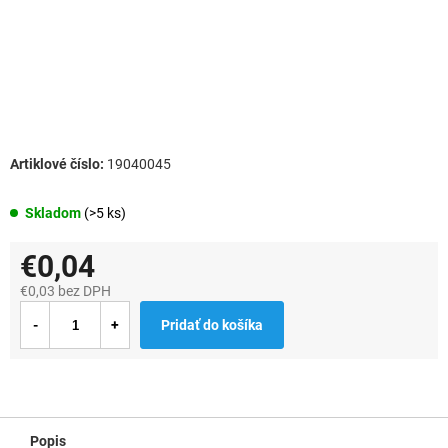
19040045
Skladom
(>5 ks)
€0,04
€0,03 bez DPH
Jednotková
Pridať do košíka
cena:
Popis