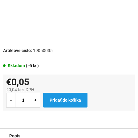
19050035
Skladom
(>5 ks)
€0,05
€0,04 bez DPH
Jednotková
Pridať do košíka
cena:
Popis