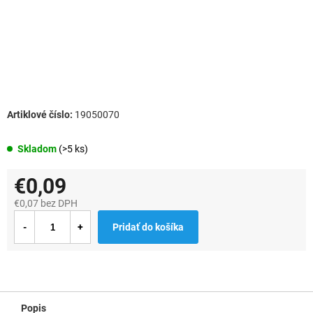
19050070
Skladom
(>5 ks)
€0,09
€0,07 bez DPH
Jednotková
Pridať do košíka
cena:
Popis