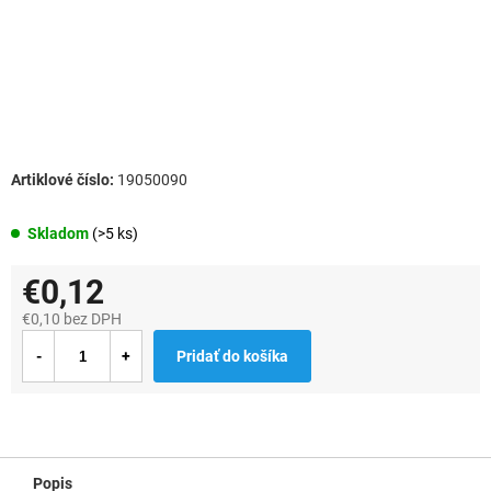
19050090
Skladom
(>5 ks)
€0,12
€0,10 bez DPH
Jednotková
Pridať do košíka
cena:
Popis