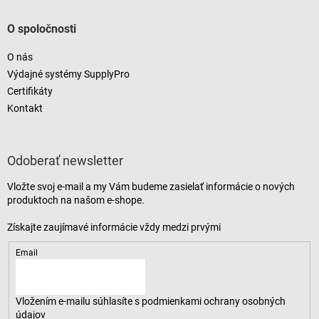
O spoločnosti
O nás
Výdajné systémy SupplyPro
Certifikáty
Kontakt
Odoberať newsletter
Vložte svoj e-mail a my Vám budeme zasielať informácie o nových
produktoch na našom e-shope.
Email
Vložením e-mailu súhlasíte s
podmienkami ochrany osobných
údajov