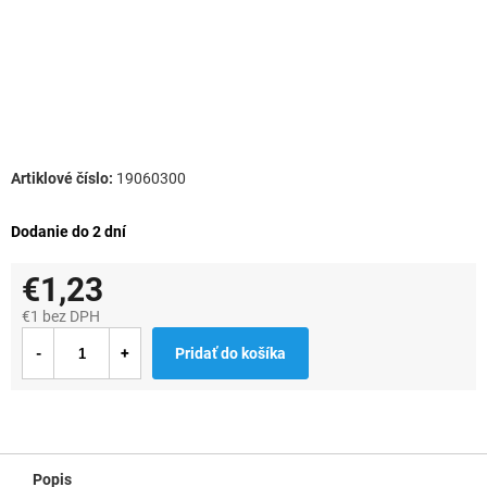
19060300
Dodanie do 2 dní
€1,23
€1 bez DPH
Jednotková
Pridať do košíka
cena:
Popis