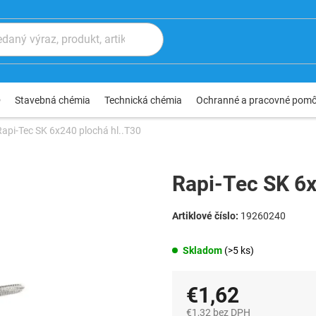
®
Stavebná chémia
Technická chémia
Ochranné a pracovné pom
Rapi-Tec SK 6x240 plochá hl..T30
Rapi-Tec SK 6x
19260240
Skladom
(>5 ks)
€1,62
€1,32 bez DPH