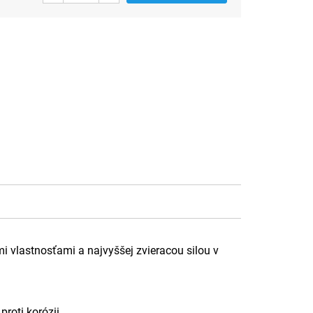
 vlastnosťami a najvyššej zvieracou silou v
roti korózii.