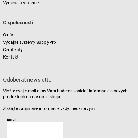
Výmena a vrátenie
O spoločnosti
O nás
Výdajné systémy SupplyPro
Certifikáty
Kontakt
Odoberať newsletter
Vložte svoj e-mail a my Vám budeme zasielať informácie o nových
produktoch na našom e-shope.
Email