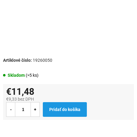
19260050
Skladom
(>5 ks)
€11,48
€9,33 bez DPH
Jednotková
Pridať do košíka
cena: