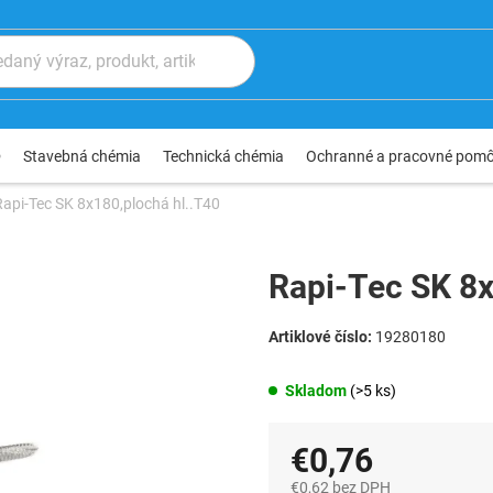
®
Stavebná chémia
Technická chémia
Ochranné a pracovné pom
Rapi-Tec SK 8x180,plochá hl..T40
Rapi-Tec SK 8x
19280180
Skladom
(>5 ks)
€0,76
€0,62 bez DPH