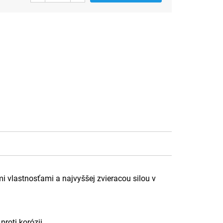
 vlastnosťami a najvyššej zvieracou silou v
roti korózii.