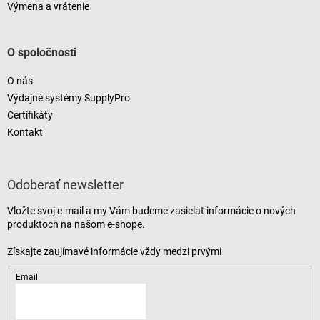
Výmena a vrátenie
O spoločnosti
O nás
Výdajné systémy SupplyPro
Certifikáty
Kontakt
Odoberať newsletter
Vložte svoj e-mail a my Vám budeme zasielať informácie o nových
produktoch na našom e-shope.
Email