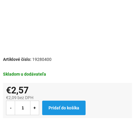
19280400
Skladom u dodávateľa
€2,57
€2,09 bez DPH
Jednotková
Pridať do košíka
cena: