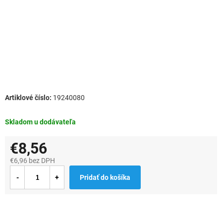
19240080
Skladom u dodávateľa
€8,56
€6,96 bez DPH
Jednotková
Pridať do košíka
cena: