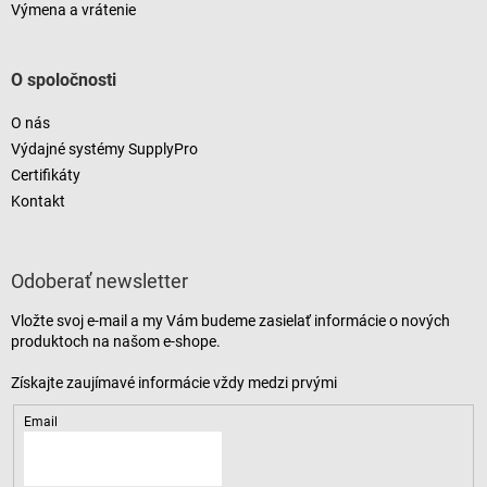
Výmena a vrátenie
O spoločnosti
O nás
Výdajné systémy SupplyPro
Certifikáty
Kontakt
Odoberať newsletter
Vložte svoj e-mail a my Vám budeme zasielať informácie o nových
produktoch na našom e-shope.
Email