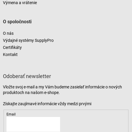
Výmena a vrátenie
O spoločnosti
O nás
Výdajné systémy SupplyPro
Certifikáty
Kontakt
Odoberať newsletter
Vložte svoj e-mail a my Vám budeme zasielať informácie o nových
produktoch na našom e-shope.
Email