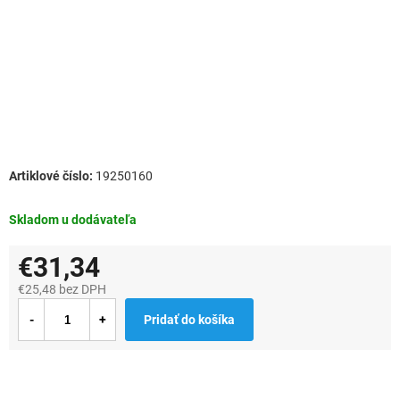
19250160
Skladom u dodávateľa
€31,34
€25,48 bez DPH
Jednotková
Pridať do košíka
cena: