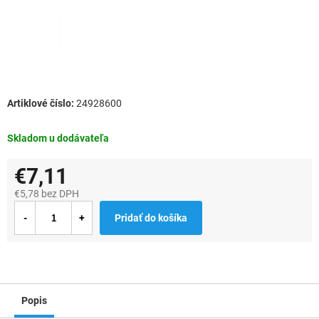
24928600
Skladom u dodávateľa
€7,11
€5,78 bez DPH
Jednotková
Pridať do košíka
cena:
Popis