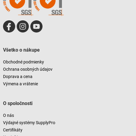
e
Všetko o nákupe
Obchodné podmienky
Ochrana osobných údajov
Doprava a cena
Výmena a vrátenie
O spoločnosti
O nás
Výdajné systémy SupplyPro
Certifikáty