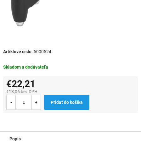
5000524
Skladom u dodávateľa
€22,21
€18,06 bez DPH
Jednotková
Pridať do košíka
cena:
Popis