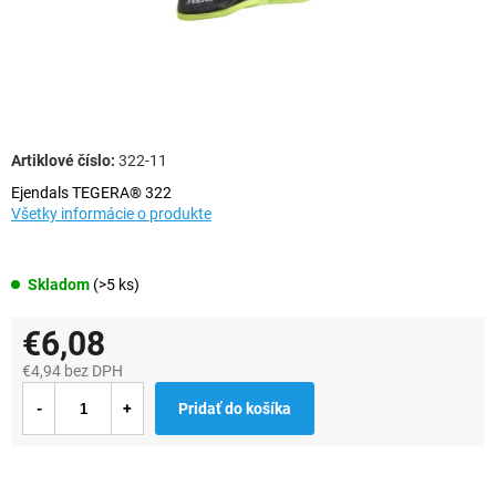
322-11
Ejendals TEGERA® 322
Všetky informácie o produkte
Skladom
(>5 ks)
€6,08
€4,94 bez DPH
Jednotková
Pridať do košíka
cena: