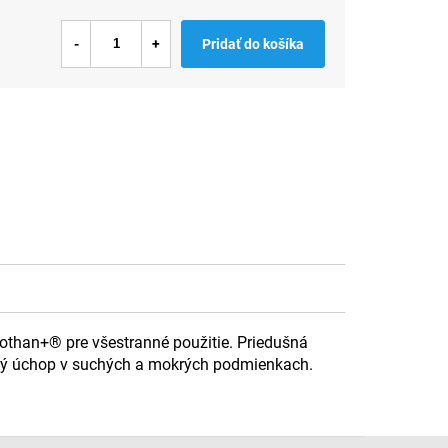
Pridať do košíka
othan+® pre všestranné použitie. Priedušná
cký úchop v suchých a mokrých podmienkach.