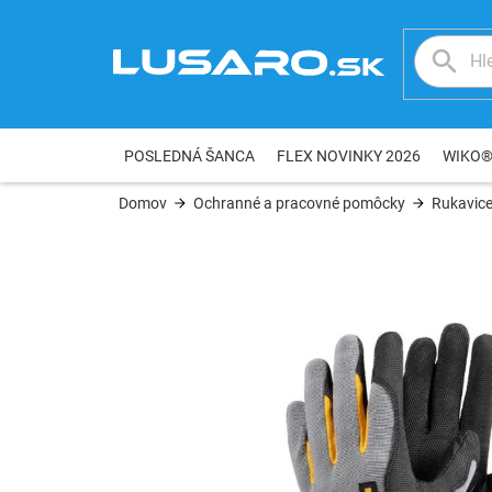
Prejsť
na
obsah
POSLEDNÁ ŠANCA
FLEX NOVINKY 2026
WIKO
Domov
Ochranné a pracovné pomôcky
Rukavic