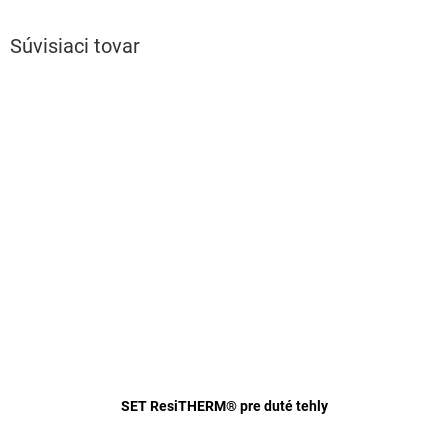
Súvisiaci tovar
SET ResiTHERM® pre duté tehly