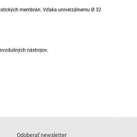
lastických membrán. Vďaka univerzálnemu Ø 32
covzdušných nástrojov.
Odoberať newsletter