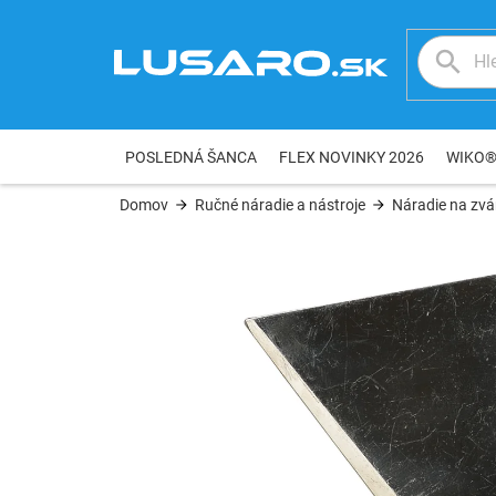
Prejsť
na
obsah
POSLEDNÁ ŠANCA
FLEX NOVINKY 2026
WIKO
Domov
Ručné náradie a nástroje
Náradie na zvár