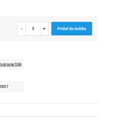
Pridať do košíka
váranie fólií
3807